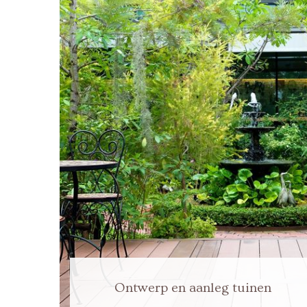
Ontwerp en aanleg tuinen