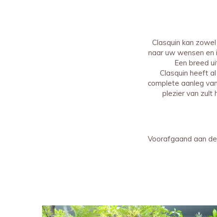
Clasquin kan zowel
naar uw wensen en i
Een breed ui
Clasquin heeft al
complete aanleg van 
plezier van zult
Voorafgaand aan de a