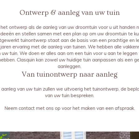
Ontwerp & aanleg van uw tuin
 het ontwerp als de aanleg van uw droomtuin voor u uit handen 
deeën en stellen samen met een plan op om uw droomtuin te ku
tgewerkt tuinontwerp staat aan de basis van een prachtige en le
 jaren ervaring met de aanleg van tuinen. We hebben alle vakkenn
uw tuin. We doen er alles aan om een tuin voor u aan te leggen
 hebben. Clasquin kan zowel uw huidige tuin aanpassen als een g
aanleggen.
Van tuinontwerp naar aanleg
anleg van uw tuin zullen we uitvoerig het tuinontwerp, de beplan
van uw tuin bespreken.
Neem contact met ons op voor het maken van een afspraak.