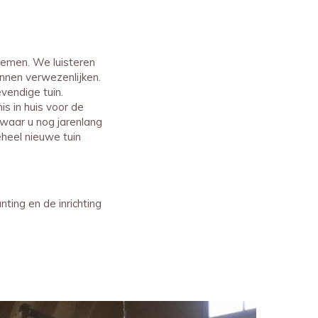
nemen. We luisteren
nnen verwezenlijken.
vendige tuin.
is in huis voor de
 waar u nog jarenlang
eheel nieuwe tuin
ting en de inrichting