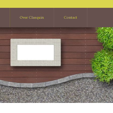
Over Clasquin
Contact